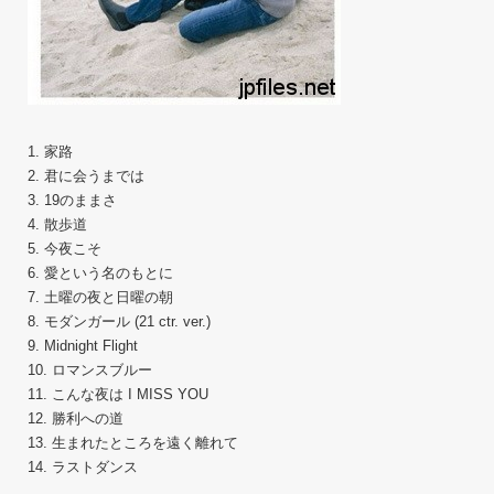
1. 家路
2. 君に会うまでは
3. 19のままさ
4. 散歩道
5. 今夜こそ
6. 愛という名のもとに
7. 土曜の夜と日曜の朝
8. モダンガール (21 ctr. ver.)
9. Midnight Flight
10. ロマンスブルー
11. こんな夜は I MISS YOU
12. 勝利への道
13. 生まれたところを遠く離れて
14. ラストダンス