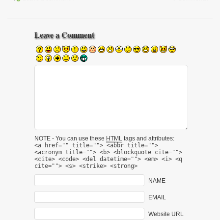
Leave a Comment
NOTE - You can use these
HTML
tags and attributes:
<a href="" title=""> <abbr title="">
<acronym title=""> <b> <blockquote cite="">
<cite> <code> <del datetime=""> <em> <i> <q
cite=""> <s> <strike> <strong>
NAME
EMAIL
Website URL