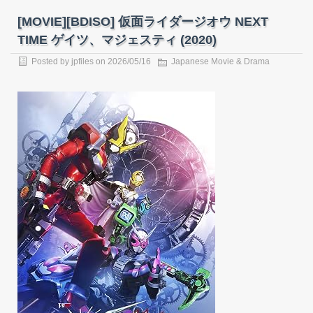
[MOVIE][BDISO] 仮面ライダージオウ NEXT
TIME ゲイツ、マジェスティ (2020)
Posted by
jpfiles
on
2026/05/16
Japanese Movie & Drama