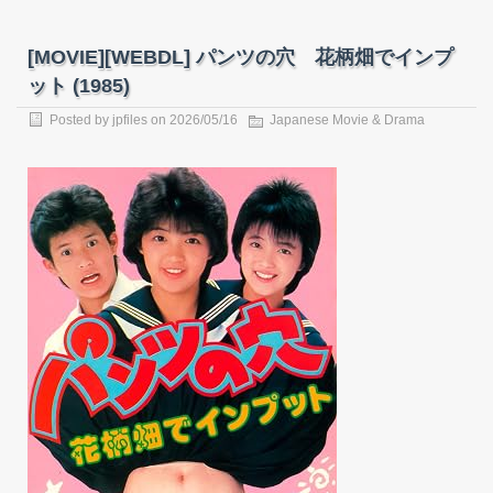
[MOVIE][WEBDL] パンツの穴 花柄畑でインプ
ット (1985)
Posted by
jpfiles
on
2026/05/16
Japanese Movie & Drama