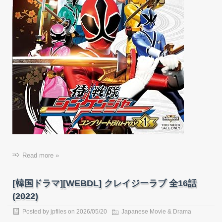
Read more »
[韓国ドラマ][WEBDL] クレイジーラブ 全16話
(2022)
Posted by
jpfiles
on
2026/05/20
Japanese Movie & Drama