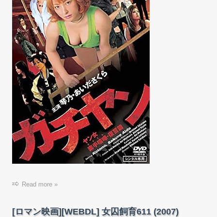
Read more »
[ロマン映画][WEBDL] 女囚飼育611 (2007)