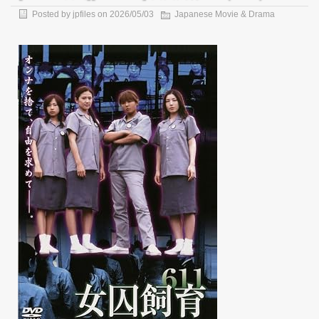
Posted by
jpfiles
on
2026/05/03
Japanese Movie & Drama