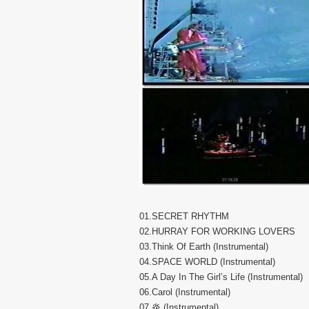
01.SECRET RHYTHM
02.HURRAY FOR WORKING LOVERS
03.Think Of Earth (Instrumental)
04.SPACE WORLD (Instrumental)
05.A Day In The Girl’s Life (Instrumental)
06.Carol (Instrumental)
07.炎 (Instrumental)