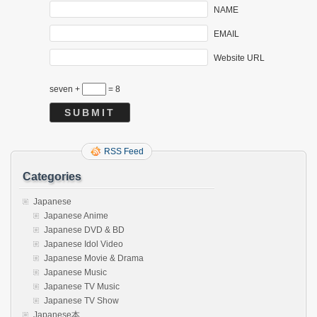
NAME
EMAIL
Website URL
seven +
= 8
RSS Feed
Categories
Japanese
Japanese Anime
Japanese DVD & BD
Japanese Idol Video
Japanese Movie & Drama
Japanese Music
Japanese TV Music
Japanese TV Show
Japanese本