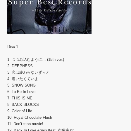
Disc 1:
1. つつみ込むように… (15th ver.)
2. DEEPNESS
3. 恋は終わらないずっと
4. 逢いたくていま
5. SNOW SONG
6. To Be In Love
7. THIS IS ME
8. BACK BLOCKS
9. Color of Life
10. Royal Chocolate Flush
11. Don’t stop music!
12. Back In Love Again (feat. 布袋寅泰)