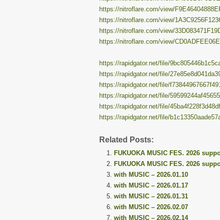
https://nitroflare.com/view/F9E46404888
https://nitroflare.com/view/1A3C9256F12
https://nitroflare.com/view/33D083471F1
https://nitroflare.com/view/CD0ADFEE06
https://rapidgator.net/file/9bc805446b1c
https://rapidgator.net/file/27e85e8d041d
https://rapidgator.net/file/f73844967667f
https://rapidgator.net/file/59599244af456
https://rapidgator.net/file/45ba4f228f3d4
https://rapidgator.net/file/b1c13350aade
Related Posts:
FUKUOKA MUSIC FES. 2026 support
FUKUOKA MUSIC FES. 2026 support
with MUSIC – 2026.01.10
with MUSIC – 2026.01.17
with MUSIC – 2026.01.31
with MUSIC – 2026.02.07
with MUSIC – 2026.02.14