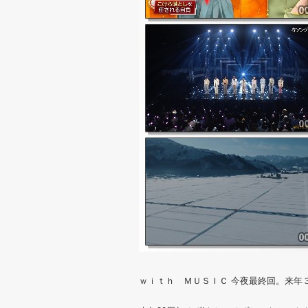
ｗｉｔｈ ＭＵＳＩＣ 今夜最終回。来年