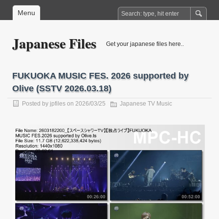
Menu
Japanese Files
Get your japanese files here..
FUKUOKA MUSIC FES. 2026 supported by
Olive (SSTV 2026.03.18)
Posted by
jpfiles
on 2026/03/25
Japanese TV Music