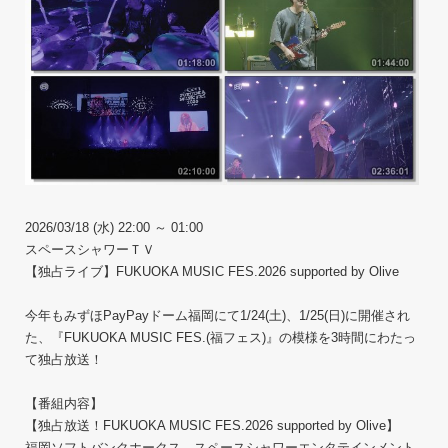
2026/03/18 (水) 22:00 ～ 01:00
スペースシャワーＴＶ
【独占ライブ】FUKUOKA MUSIC FES.2026 supported by Olive
今年もみずほPayPayドーム福岡にて1/24(土)、1/25(日)に開催され
た、『FUKUOKA MUSIC FES.(福フェス)』の模様を3時間にわたっ
て独占放送！
【番組内容】
【独占放送！FUKUOKA MUSIC FES.2026 supported by Olive】
福岡ソフトバンクホークス、スペースシャワーエンタテインメント