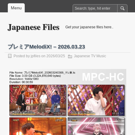
Menu
Japanese Files
Get your japanese files here..
プレミアMelodiX! – 2026.03.23
Posted by
jpfiles
on 2026/03/25
Japanese TV Music