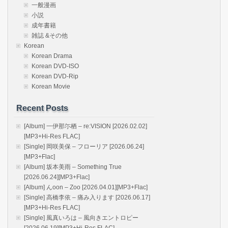
一般漫画
小説
成年書籍
雑誌 &その他
Korean
Korean Drama
Korean DVD-ISO
Korean DVD-Rip
Korean Movie
Recent Posts
[Album] 一伊那尓栖 – re:VISION [2026.02.02]
[MP3+Hi-Res FLAC]
[Single] 岡咲美保 – フローリア [2026.06.24]
[MP3+Flac]
[Album] 坂本美雨 – Something True
[2026.06.24][MP3+Flac]
[Album] んoon – Zoo [2026.04.01][MP3+Flac]
[Single] 高橋李依 – 痛み入ります [2026.06.17]
[MP3+Hi-Res FLAC]
[Single] 風真いろは – 風向きエントロピー
[2026.06.19][MP3+Hi-Res FLAC]