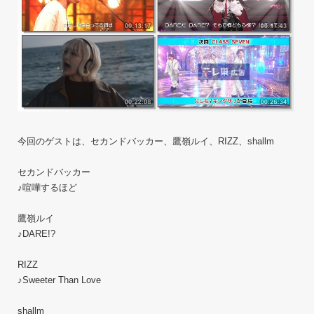
今回のゲストは、セカンドバッカー、鷹嶺ルイ、RIZZ、shallm
セカンドバッカー
♪喧嘩するほど
鷹嶺ルイ
♪DARE!?
RIZZ
♪Sweeter Than Love
shallm