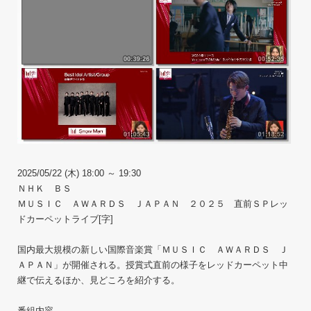
2025/05/22 (木) 18:00 ～ 19:30
ＮＨＫ ＢＳ
ＭＵＳＩＣ ＡＷＡＲＤＳ ＪＡＰＡＮ ２０２５ 直前ＳＰレッ
ドカーペットライブ[字]
国内最大規模の新しい国際音楽賞「ＭＵＳＩＣ ＡＷＡＲＤＳ Ｊ
ＡＰＡＮ」が開催される。授賞式直前の様子をレッドカーペット中
継で伝えるほか、見どころを紹介する。
番組内容