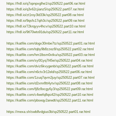
https://frdl.io/q7opnpxglhe1/sp250522.part06.rar.html
https://frdl.io/q3v62cjianz5/sp250522.part07.rar.html
https://frdl.io/zt1roy3ld33k/sp250522.part08.rar.html
https://frdl.io/9qsfs17qih3c/sp250522.part09.rar.html
https://frdl.io/72krqyyv4hcv/sp250522.part10.rar.html
https://frdl.io/9tl70wto91du/sp250522.part11.rar.html
https://katfile.com/dogx30mbe7tz/sp250522.part01.rar.html
https://katfile.com/tqby9b8zzez8/sp250522.part02.rar.html
https://katfile.com/hm1lbsm0xtku/sp250522.part03.rar.html
https://katfile.com/sy0l1yq7l45e/sp250522.part04.rar.html
https://katfile.com/dviz6kvygenb/sp250522.part05.rar.html
https://katfile.com/n6ctv3r12eld/sp250522.part06.rar.html
https://katfile.com/1zuq7qvm2juy/sp250522.part07.rar.html
https://katfile.com/d2xmr8tt4ytv/sp250522.part08.rar.html
https://katfile.com/fj8z8ocgy6y3/sp250522.part09.rar.html
https://katfile.com/c4wefq8qsi42/sp250522.part10.rar.html
https://katfile.com/pbseqy2arwdt/sp250522.part11.rar.html
https://mexa.sh/swb8vdgiuo3b/sp250522.part01.rar.html