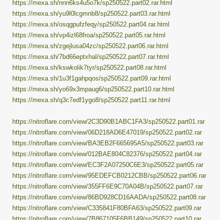
https://mexa.sh/nnn6ks4u5o7k/sp250522.part02.rar.html
https://mexa.sh/yu9l0lcgmnb8/sp250522.part03.rar.html
https://mexa.sh/osqgpufzfeqy/sp250522.part04.rar.html
https://mexa.sh/vp4izl68froa/sp250522.part05.rar.html
https://mexa.sh/zgejlusa04zc/sp250522.part06.rar.html
https://mexa.sh/7bd66eptxhal/sp250522.part07.rar.html
https://mexa.sh/kswkolik7tyr/sp250522.part08.rar.html
https://mexa.sh/1u3f1gahpqos/sp250522.part09.rar.html
https://mexa.sh/yo69x3mpaug6/sp250522.part10.rar.html
https://mexa.sh/q3c7edf1ygo8/sp250522.part11.rar.html
https://nitroflare.com/view/2C3D90B1ABC1FA3/sp250522.part01.rar
https://nitroflare.com/view/06D218AD6E47019/sp250522.part02.rar
https://nitroflare.com/view/BA3EB2F665695A5/sp250522.part03.rar
https://nitroflare.com/view/012BAE804C82376/sp250522.part04.rar
https://nitroflare.com/view/EC3F2A07250C6E3/sp250522.part05.rar
https://nitroflare.com/view/95EDEFCB0212CBB/sp250522.part06.rar
https://nitroflare.com/view/355FF6E9C70A04B/sp250522.part07.rar
https://nitroflare.com/view/86BD928CD16AADA/sp250522.part08.rar
https://nitroflare.com/view/C335841F80BFA63/sp250522.part09.rar
https://nitroflare.com/view/7B867105F6BB149/sp250522.part10.rar