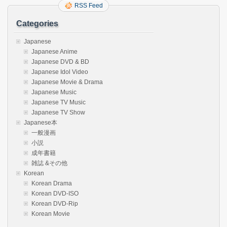
RSS Feed
Categories
Japanese
Japanese Anime
Japanese DVD & BD
Japanese Idol Video
Japanese Movie & Drama
Japanese Music
Japanese TV Music
Japanese TV Show
Japanese本
一般漫画
小説
成年書籍
雑誌 &その他
Korean
Korean Drama
Korean DVD-ISO
Korean DVD-Rip
Korean Movie