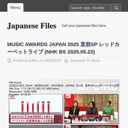
Menu
Japanese Files
Get your japanese files here..
MUSIC AWARDS JAPAN 2025 直前SP レッドカ
ーペットライブ (NHK BS 2025.05.22)
Posted by
jpfiles
on 2025/05/25
Japanese TV Music