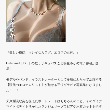
『美しい横顔、キレイなカラダ、エロスの女神。』
Girlsband【LYL】の歌うサキュバスこと羽生ゆかの電子書籍が登
場！
モデルやバンド、イラストレーターとして多岐にわたって活躍する
【現代のエロテロリスト】が魅せる王道グラビア写真集になりまし
た！！！
天真爛漫な姿を捉えたポートレートはもちろんのこと、そのダイナ
マイトボディを活かしたランジェリーグラビアや水着カットを余す