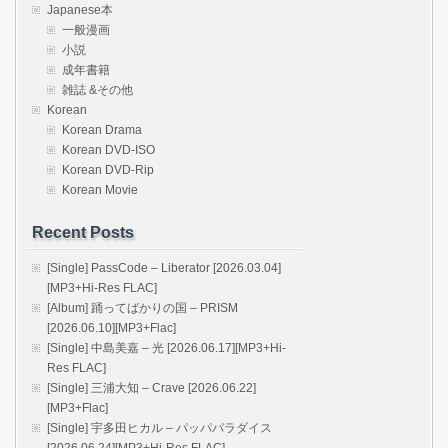
Japanese本
一般漫画
小説
成年書籍
雑誌 &その他
Korean
Korean Drama
Korean DVD-ISO
Korean DVD-Rip
Korean Movie
Recent Posts
[Single] PassCode – Liberator [2026.03.04]
[MP3+Hi-Res FLAC]
[Album] 踊ってばかりの国 – PRISM
[2026.06.10][MP3+Flac]
[Single] 中島美嘉 – 光 [2026.06.17][MP3+Hi-
Res FLAC]
[Single] 三浦大知 – Crave [2026.06.22]
[MP3+Flac]
[Single] 宇多田ヒカル – パッパパラダイス