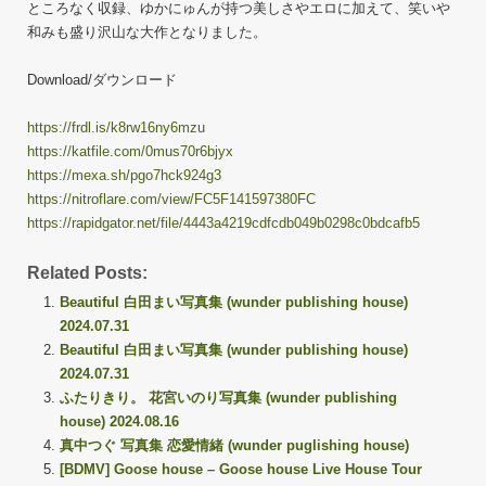
ところなく収録、ゆかにゅんが持つ美しさやエロに加えて、笑いや
和みも盛り沢山な大作となりました。
Download/ダウンロード
https://frdl.is/k8rw16ny6mzu
https://katfile.com/0mus70r6bjyx
https://mexa.sh/pgo7hck924g3
https://nitroflare.com/view/FC5F141597380FC
https://rapidgator.net/file/4443a4219cdfcdb049b0298c0bdcafb5
Related Posts:
Beautiful 白田まい写真集 (wunder publishing house)
2024.07.31
Beautiful 白田まい写真集 (wunder publishing house)
2024.07.31
ふたりきり。 花宮いのり写真集 (wunder publishing
house) 2024.08.16
真中つぐ 写真集 恋愛情緒 (wunder puglishing house)
[BDMV] Goose house – Goose house Live House Tour