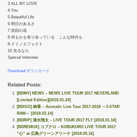
3.ALL MY LOVE
4.You
5.Beautiful Life
6.明日があるさ
7.笑顔の花
8.何もかも有り余っている こんな時代も
9.ドミノエフェクト
10.光るなら
Special Interview
Download/ダウンロード
Related Posts:
[BDMV] NEWS – NEWS LIVE TOUR 2017 NEVERLAND
[Limited Edition][2018.01.24]
[BDISO] 絢香 – Acoustic Live Tour 2017-2018 ～3-STAR
RAW～ [2018.03.14]
[BDRIP] 清水翔太 – LIVE TOUR 2017 FLY [2018.01.10]
[BDREMUX] コブクロ – KOBUKURO LIVE TOUR 2017
“心” at 広島グリーンアリーナ [2018.05.16]