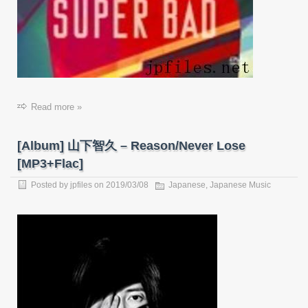
Read more »
[Album] 山下智久 – Reason/Never Lose
[MP3+Flac]
Posted by
jpfiles
on
2019/03/08
Japanese
,
Japanese Music