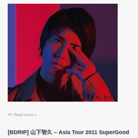
Read more »
[BDRIP] 山下智久 – Asia Tour 2011 SuperGood