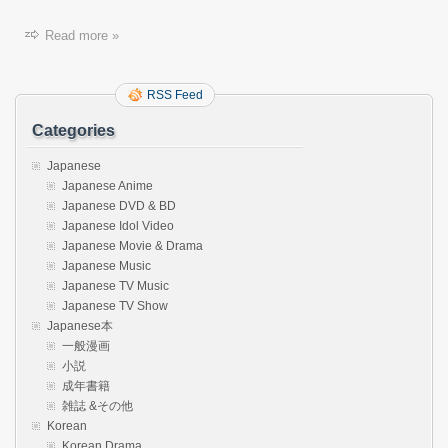
Read more »
RSS Feed
Categories
Japanese
Japanese Anime
Japanese DVD & BD
Japanese Idol Video
Japanese Movie & Drama
Japanese Music
Japanese TV Music
Japanese TV Show
Japanese本
一般漫画
小説
成年書籍
雑誌 &その他
Korean
Korean Drama