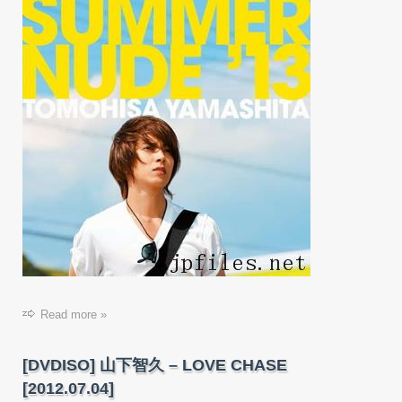
Read more »
[DVDISO] 山下智久 – LOVE CHASE
[2012.07.04]