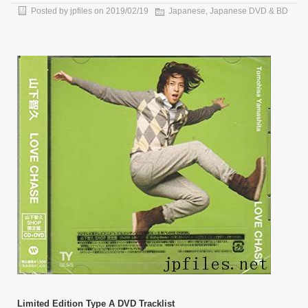
Posted by
jpfiles
on
2019/02/19
Japanese
,
Japanese DVD & BD
Limited Edition Type A DVD Tracklist