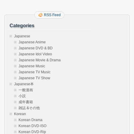
RSS Feed
Categories
Japanese
Japanese Anime
Japanese DVD & BD
Japanese Idol Video
Japanese Movie & Drama
Japanese Music
Japanese TV Music
Japanese TV Show
Japanese本
一般漫画
小説
成年書籍
雑誌 &その他
Korean
Korean Drama
Korean DVD-ISO
Korean DVD-Rip