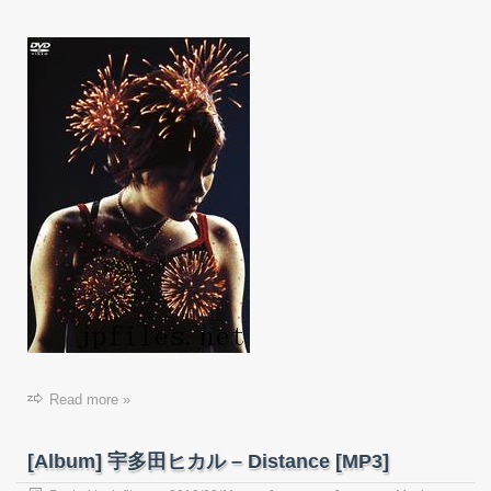
Read more »
[Album] 宇多田ヒカル – Distance [MP3]