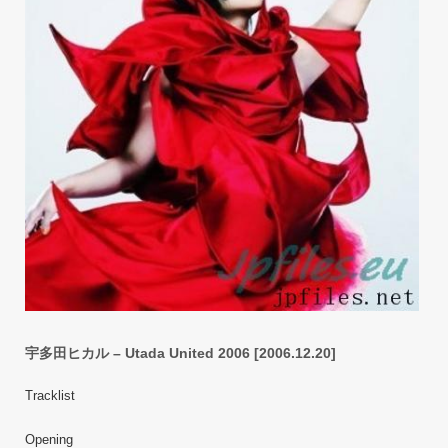
宇多田ヒカル – Utada United 2006 [2006.12.20]
Tracklist
Opening