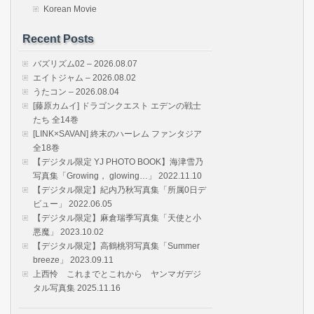
Korean Movie
Recent Posts
バズリズム02 – 2026.08.07
エイトジャム – 2026.08.02
うたコン – 2026.08.04
[藤原カムイ] ドラゴンクエスト エデンの戦士
たち 全14巻
[LINK×SAVAN] 終末のハーレム ファンタジア
全18巻
【デジタル限定 YJ PHOTO BOOK】海津雪乃
写真集「Growing， glowing…」 2022.11.10
【デジタル限定】紀内乃秋写真集「所属0日デ
ビュー」 2022.06.05
【デジタル限定】麻倉瑞季写真集「天使と小
悪魔」 2023.10.02
【デジタル限定】高鶴桃羽写真集「Summer
breeze」 2023.09.11
上西怜 これまでとこれから ヤンマガデジ
タル写真集 2025.11.16