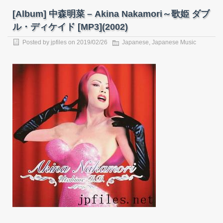
[Album] 中森明菜 – Akina Nakamori～歌姫 ダブ
ル・ディケイド [MP3](2002)
Posted by
jpfiles
on
2019/02/26
Japanese
,
Japanese Music