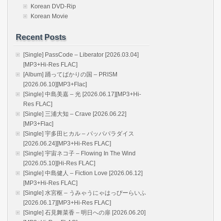
Korean DVD-Rip
Korean Movie
Recent Posts
[Single] PassCode – Liberator [2026.03.04]
[MP3+Hi-Res FLAC]
[Album] 踊ってばかりの国 – PRISM
[2026.06.10][MP3+Flac]
[Single] 中島美嘉 – 光 [2026.06.17][MP3+Hi-
Res FLAC]
[Single] 三浦大知 – Crave [2026.06.22]
[MP3+Flac]
[Single] 宇多田ヒカル – パッパパラダイス
[2026.06.24][MP3+Hi-Res FLAC]
[Single] 宇宙ネコ子 – Flowing In The Wind
[2026.05.10][Hi-Res FLAC]
[Single] 中島健人 – Fiction Love [2026.06.12]
[MP3+Hi-Res FLAC]
[Single] 水宮枢 – うみゃうにゃはっぴーらいふ
[2026.06.17][MP3+Hi-Res FLAC]
[Single] 石見舞菜香 – 明日への扉 [2026.06.20]