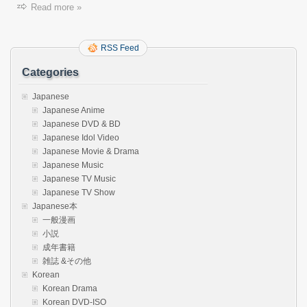
Read more »
RSS Feed
Categories
Japanese
Japanese Anime
Japanese DVD & BD
Japanese Idol Video
Japanese Movie & Drama
Japanese Music
Japanese TV Music
Japanese TV Show
Japanese本
一般漫画
小説
成年書籍
雑誌 &その他
Korean
Korean Drama
Korean DVD-ISO