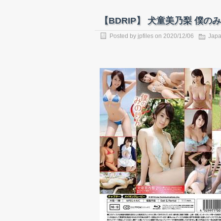
【BDRIP】 犬童美乃梨 僕のみのりん
Posted by
jpfiles
on 2020/12/06
Japa