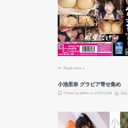
Read more »
小池里奈 グラビア寄せ集め
Posted by
jpfiles
on 2020/12/06
雑誌