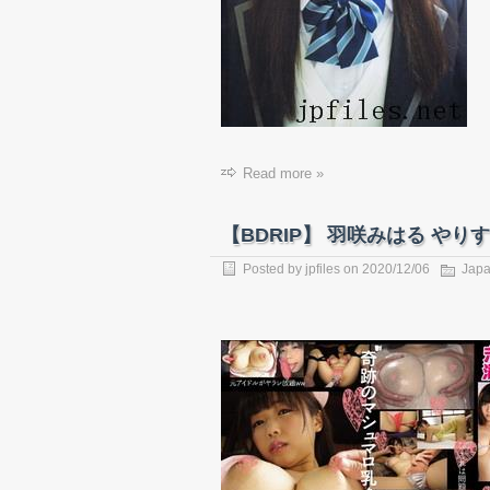
Read more »
【BDRIP】 羽咲みはる やりすぎっ 
Posted by
jpfiles
on 2020/12/06
Japa