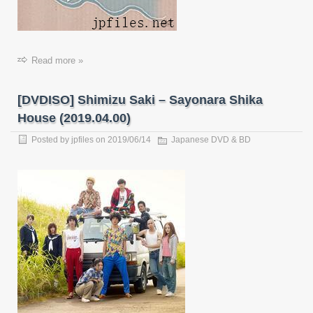
Read more »
[DVDISO] Shimizu Saki – Sayonara Shika
House (2019.04.00)
Posted by
jpfiles
on 2019/06/14
Japanese DVD & BD