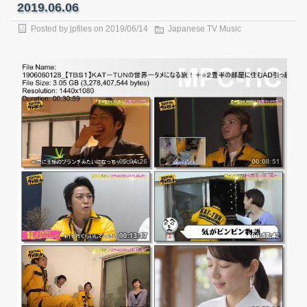
2019.06.06
Posted by
jpfiles
on 2019/06/14
Japanese TV Music