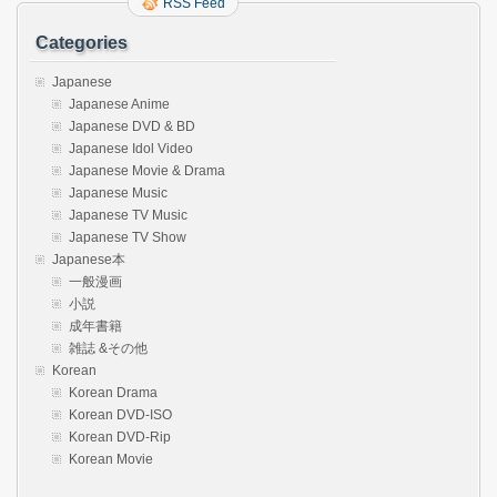
RSS Feed
Categories
Japanese
Japanese Anime
Japanese DVD & BD
Japanese Idol Video
Japanese Movie & Drama
Japanese Music
Japanese TV Music
Japanese TV Show
Japanese本
一般漫画
小説
成年書籍
雑誌 &その他
Korean
Korean Drama
Korean DVD-ISO
Korean DVD-Rip
Korean Movie