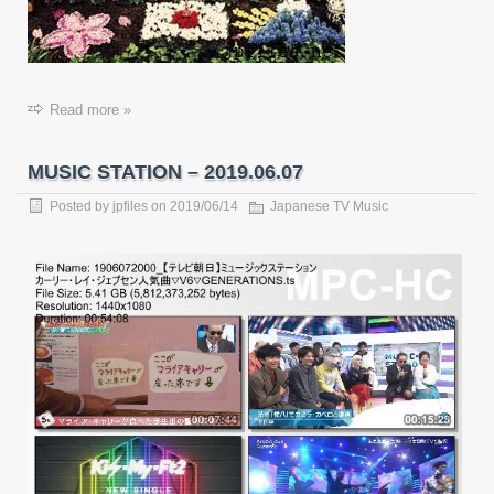
Read more »
MUSIC STATION – 2019.06.07
Posted by
jpfiles
on 2019/06/14
Japanese TV Music