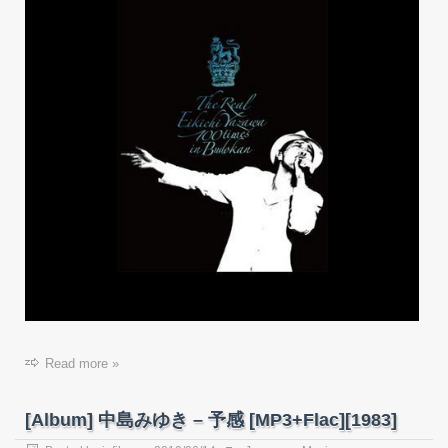
Read more »
[Album] 中島みゆき – 予感 [MP3+Flac][1983]