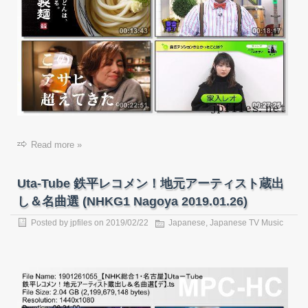
Read more »
Uta-Tube 鉄平レコメン！地元アーティスト蔵出
し＆名曲選 (NHKG1 Nagoya 2019.01.26)
Posted by
jpfiles
on
2019/02/22
Japanese
,
Japanese TV Music