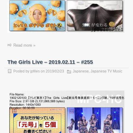
Read more »
The Girls Live – 2019.02.11 – #255
Posted by
jpfiles
on
2019/02/23
Japanese
,
Japanese TV Music