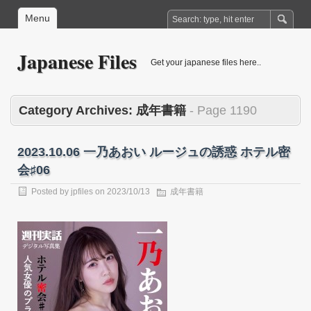
Menu
Japanese Files
Get your japanese files here..
Category Archives:
成年書籍
- Page 1190
2023.10.06 一乃あおい ルージュの誘惑 ホテル密
会♯06
Posted by
jpfiles
on
2023/10/13
成年書籍