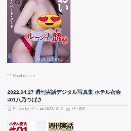
Read more »
2022.04.27 週刊実話デジタル写真集 ホテル密会
♯01八乃つばさ
Posted by
jpfiles
on
2023/10/12
成年書籍