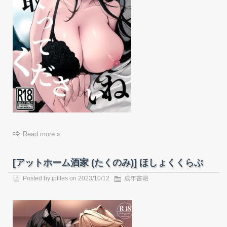
Read more »
[アットホーム酒家 (たくのみ)] ほしょくくらぶ
Posted by
jpfiles
on
2023/10/12
成年書籍