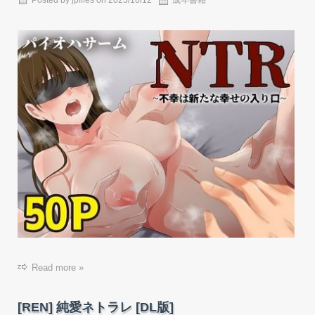
Posted by
jpfiles
on
2023/10/12
成年書籍
Read more »
[REN] 純愛ネトラレ [DL版]