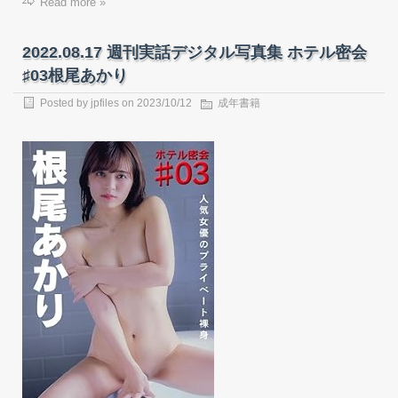
Read more »
2022.08.17 週刊実話デジタル写真集 ホテル密会
♯03根尾あかり
Posted by
jpfiles
on
2023/10/12
成年書籍