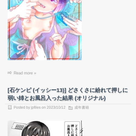
Read more »
[石ケンピ (イッシー13)] どさくさに紛れて押しに
弱い姉とお風呂入った結果 (オリジナル)
Posted by
jpfiles
on
2023/10/12
成年書籍