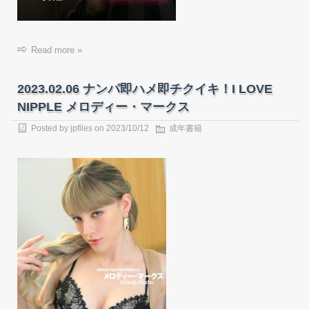
Read more »
2023.02.06 ナンパ即ハメ即チクイキ！I LOVE
NIPPLE メロディー・マークス
Posted by
jpfiles
on
2023/10/12
成年書籍