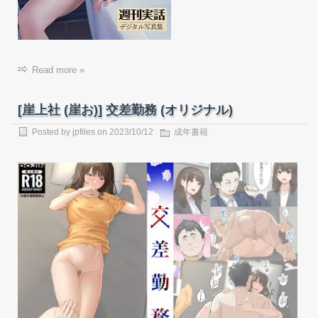
Read more »
[崖上社 (崖お)] 交差勤務 (オリジナル)
Posted by
jpfiles
on
2023/10/12
成年書籍