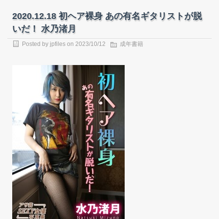
2020.12.18 初ヘア裸身 あの有名ギタリストが脱
いだ！ 水乃渚月
Posted by
jpfiles
on
2023/10/12
成年書籍