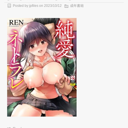
Posted by
jpfiles
on
2023/10/12
成年書籍