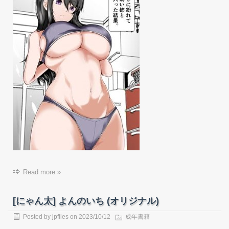
Read more »
[にゃん太] よんのいち (オリジナル)
Posted by
jpfiles
on
2023/10/12
成年書籍