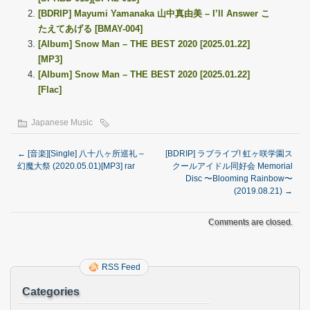
[BDRIP] Mayumi Yamanaka 山中真由美 – I’ll Answer こ
たえてあげる [BMAY-004]
[Album] Snow Man – THE BEST 2020 [2025.01.22]
[MP3]
[Album] Snow Man – THE BEST 2020 [2025.01.22]
[Flac]
Japanese Music
←
[音楽][Single] ⼋⼗⼋ヶ所巡礼 –
[BDRIP] ラブライブ! 虹ヶ咲学園ス
幻魔⼤祭 (2020.05.01)[MP3] rar
クールアイドル同好会 Memorial
Disc 〜Blooming Rainbow〜
(2019.08.21)
→
Comments are closed.
RSS Feed
Categories