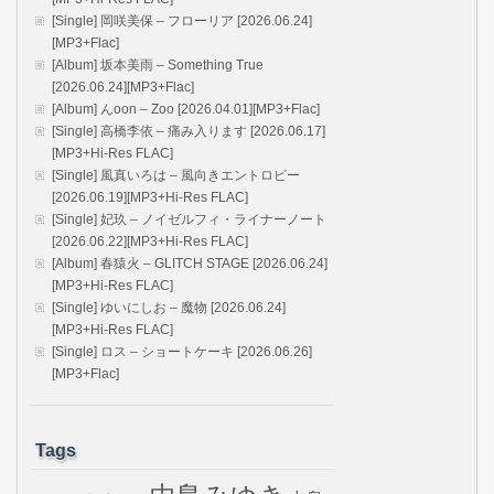
[Single] 岡咲美保 – フローリア [2026.06.24]
[MP3+Flac]
[Album] 坂本美雨 – Something True
[2026.06.24][MP3+Flac]
[Album] んoon – Zoo [2026.04.01][MP3+Flac]
[Single] 高橋李依 – 痛み入ります [2026.06.17]
[MP3+Hi-Res FLAC]
[Single] 風真いろは – 風向きエントロピー
[2026.06.19][MP3+Hi-Res FLAC]
[Single] 妃玖 – ノイゼルフィ・ライナーノート
[2026.06.22][MP3+Hi-Res FLAC]
[Album] 春猿火 – GLITCH STAGE [2026.06.24]
[MP3+Hi-Res FLAC]
[Single] ゆいにしお – 魔物 [2026.06.24]
[MP3+Hi-Res FLAC]
[Single] ロス – ショートケーキ [2026.06.26]
[MP3+Flac]
Tags