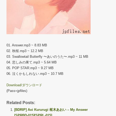
01. Answer.mp3 ~ 8.83 MB
02. 秋桜.mp3 ~ 12.2 MB
03. Swallowtail Butterfly 〜あいのうた〜.mp3 ~ 11 MB
04. 悲しみの果て.mp3 ~ 5.64 MB
05. POP STAR.mp3 ~ 9.27 MB
06. 泣くかもしれない.mp3 ~ 10.7 MB
Download/ダウンロード
(Pass=jpfiles)
Related Posts:
[BDRIP] Aoi Kururugi 枢木あおい – My Answer
[SPRBD-015][SPRL-015]