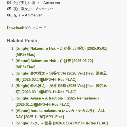
04. ただ美しい呪い – Anime ver.
05. 夜に浮かぶ – Anime ver.
06. 光り – Anime ver.
Download/ダウンロード
Related Posts:
[Single] Nakamura Hak – ただ美しい呪い [2026.05.01]
[MP3+Flac]
[Album] Nakamura Hak – 白は夢 [2026.05.20]
[MP3+Flac]
[Single] 鈴木雅之 – 渋谷で5時 (2026 Ver.) [feat. 渋谷凪
咲] [2026.03.14][MP3+Hi-Res FLAC]
[Single] 鈴木雅之 – 渋谷で5時 (2026 Ver.) [feat. 渋谷凪
咲] [2026.03.14][MP3+Hi-Res FLAC]
[Single] Ayasa – A fraction- I (2026 Remastered)
[2026.01.14][MP3+Hi-Res FLAC]
[Album] haruka nakamura (ハルカ・ナカムラ) – ALL
DAY [2025.11.30][MP3+Flac]
[Single] ハク。– 世界 [2026.03.04][MP3+Hi-Res FLAC]