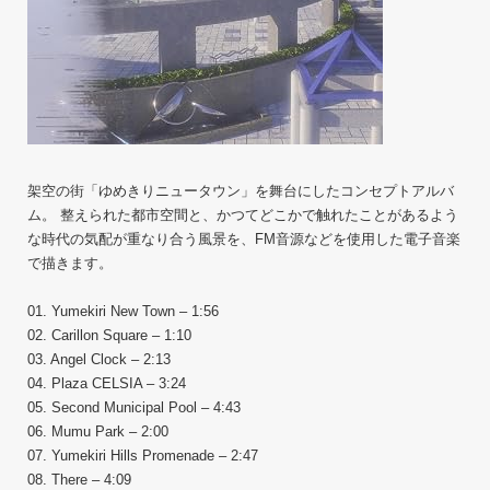
架空の街「ゆめきりニュータウン」を舞台にしたコンセプトアルバ
ム。 整えられた都市空間と、かつてどこかで触れたことがあるよう
な時代の気配が重なり合う風景を、FM音源などを使用した電子音楽
で描きます。
01. Yumekiri New Town – 1:56
02. Carillon Square – 1:10
03. Angel Clock – 2:13
04. Plaza CELSIA – 3:24
05. Second Municipal Pool – 4:43
06. Mumu Park – 2:00
07. Yumekiri Hills Promenade – 2:47
08. There – 4:09