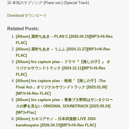
15 本気のラブソング (Piano ver.) (Special Track)
Download/ダウンロード
Related Posts:
[Album] 眉村ちあき – PLAN C [2026.04.15][MP3+Hi-Res
FLAC]
[Album] 眉村ちあき – うふふ [2024.11.27][MP3+Hi-Res
FLAC]
[Album] fox capture plan – ドラマ『【推しの子】』 オ
リジナルサウンドトラック [2024.12.11][MP3+Hi-Res
FLAC]
[Album] fox capture plan – 映画「【推しの子】-The
Final Act-」オリジナルサウンドトラック [2025.01.08]
[MP3+Hi-Res FLAC]
[Album] fox capture plan – 青春ブタ野郎はサンタクロー
スの夢を見ない ORIGINAL SOUNDTRACK [2025.09.24]
[MP3+Flac]
[Album] カネコアヤノ – 日本武道館 LIVE 2026
kanekoayano [2026.04.15][MP3+Hi-Res FLAC]