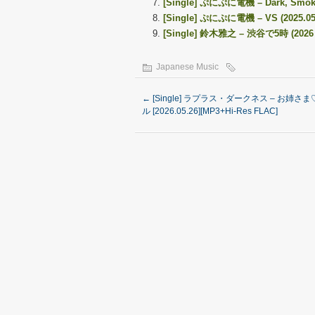
[Single] ぷにぷに電機 – Dark, Smoky, B
[Single] ぷにぷに電機 – VS (2025.05
[Single] 鈴木雅之 – 渋谷で5時 (2026 Ve
Japanese Music
←
[Single] ラプラス・ダークネス – お姉さ
ル [2026.05.26][MP3+Hi-Res FLAC]