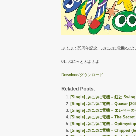
ぷよぷよ35周年記念、ぷにぷに電機xぷよ
01. ぷにっとぷよぷよ
Download/ダウンロード
Related Posts:
[Single] ぷにぷに電機 – 虹と Swing ver.
[Single] ぷにぷに電機 – Quasar [2025
[Single] ぷにぷに電機 – エレベーター [2
[Single] ぷにぷに電機 – The Secret of 
[Single] ぷにぷに電機 – Optimystique (
[Single] ぷにぷに電機 – Chipped (feat.