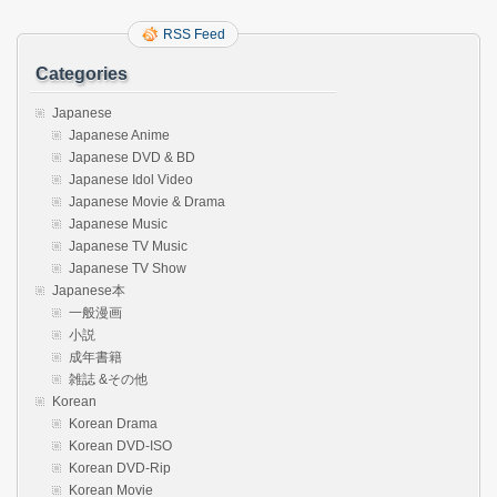
RSS Feed
Categories
Japanese
Japanese Anime
Japanese DVD & BD
Japanese Idol Video
Japanese Movie & Drama
Japanese Music
Japanese TV Music
Japanese TV Show
Japanese本
一般漫画
小説
成年書籍
雑誌 &その他
Korean
Korean Drama
Korean DVD-ISO
Korean DVD-Rip
Korean Movie