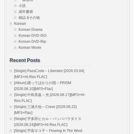
小説
成年書籍
雑誌 &その他
Korean
Korean Drama
Korean DVD-ISO
Korean DVD-Rip
Korean Movie
Recent Posts
[Single] PassCode – Liberator [2026.03.04]
[MP3+Hi-Res FLAC]
[Album] 踊ってばかりの国 – PRISM
[2026.06.10][MP3+Flac]
[Single] 中島美嘉 – 光 [2026.06.17][MP3+Hi-
Res FLAC]
[Single] 三浦大知 – Crave [2026.06.22]
[MP3+Flac]
[Single] 宇多田ヒカル – パッパパラダイス
[2026.06.24][MP3+Hi-Res FLAC]
[Single] 宇宙ネコ子 – Flowing In The Wind