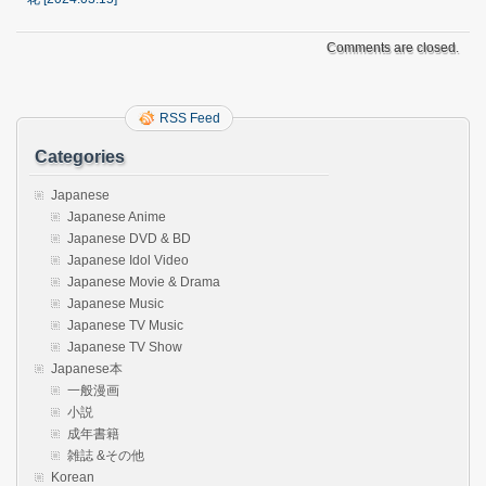
Comments are closed.
RSS Feed
Categories
Japanese
Japanese Anime
Japanese DVD & BD
Japanese Idol Video
Japanese Movie & Drama
Japanese Music
Japanese TV Music
Japanese TV Show
Japanese本
一般漫画
小説
成年書籍
雑誌 &その他
Korean