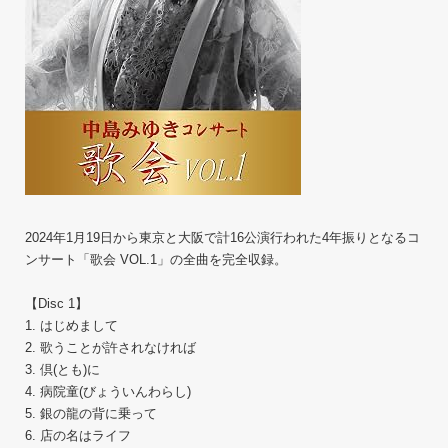
2024年1月19日から東京と大阪で計16公演行われた4年振りとなるコ
ンサート「歌会 VOL.1」の全曲を完全収録。
【Disc 1】
1. はじめまして
2. 歌うことが許されなければ
3. 倶(とも)に
4. 病院童(びょういんわらし)
5. 銀の龍の背に乗って
6. 店の名はライフ