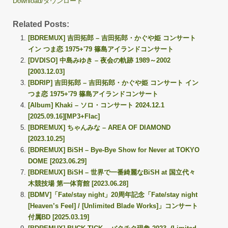
Download/ダウンロード
Related Posts:
[BDREMUX] 吉田拓郎 – 吉田拓郎・かぐや姫 コンサート
イン つま恋 1975+'79 篠島アイランドコンサート
[DVDISO] 中島みゆき – 夜会の軌跡 1989～2002
[2003.12.03]
[BDRIP] 吉田拓郎 – 吉田拓郎・かぐや姫 コンサート イン
つま恋 1975+'79 篠島アイランドコンサート
[Album] Khaki – ソロ・コンサート 2024.12.1
[2025.09.16][MP3+Flac]
[BDREMUX] ちゃんみな – AREA OF DIAMOND
[2023.10.25]
[BDREMUX] BiSH – Bye-Bye Show for Never at TOKYO
DOME [2023.06.29]
[BDREMUX] BiSH – 世界で一番綺麗なBiSH at 国立代々
木競技場 第一体育館 [2023.06.28]
[BDMV]「Fate/stay night」20周年記念「Fate/stay night
[Heaven’s Feel] / [Unlimited Blade Works]」コンサート
付属BD [2025.03.19]