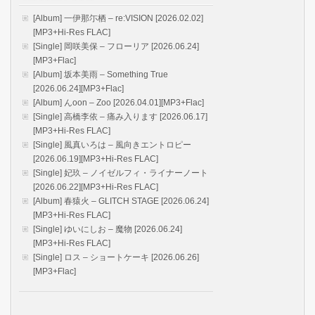
[Album] 一伊那尓栖 – re:VISION [2026.02.02]
[MP3+Hi-Res FLAC]
[Single] 岡咲美保 – フローリア [2026.06.24]
[MP3+Flac]
[Album] 坂本美雨 – Something True
[2026.06.24][MP3+Flac]
[Album] んoon – Zoo [2026.04.01][MP3+Flac]
[Single] 高橋李依 – 痛み入ります [2026.06.17]
[MP3+Hi-Res FLAC]
[Single] 風真いろは – 風向きエントロピー
[2026.06.19][MP3+Hi-Res FLAC]
[Single] 妃玖 – ノイゼルフィ・ライナーノート
[2026.06.22][MP3+Hi-Res FLAC]
[Album] 春猿火 – GLITCH STAGE [2026.06.24]
[MP3+Hi-Res FLAC]
[Single] ゆいにしお – 魔物 [2026.06.24]
[MP3+Hi-Res FLAC]
[Single] ロス – ショートケーキ [2026.06.26]
[MP3+Flac]