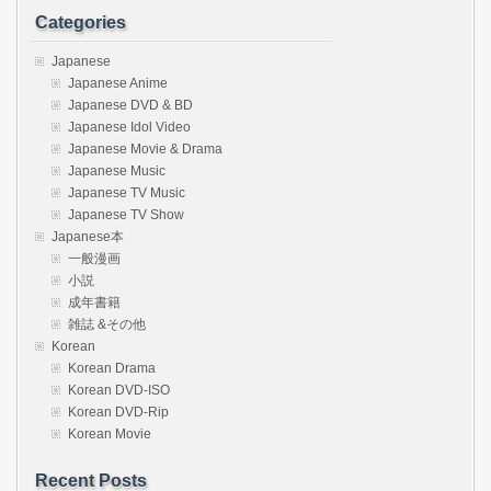
Categories
Japanese
Japanese Anime
Japanese DVD & BD
Japanese Idol Video
Japanese Movie & Drama
Japanese Music
Japanese TV Music
Japanese TV Show
Japanese本
一般漫画
小説
成年書籍
雑誌 &その他
Korean
Korean Drama
Korean DVD-ISO
Korean DVD-Rip
Korean Movie
Recent Posts