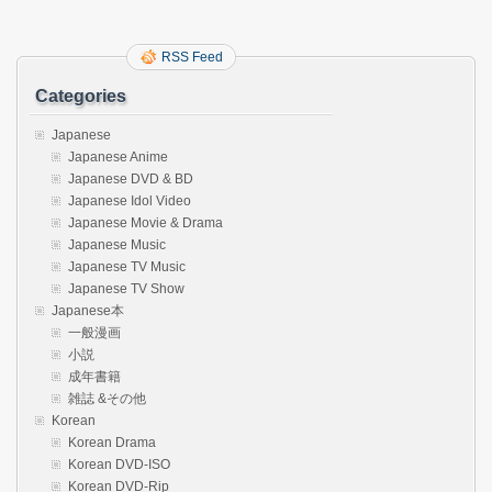
RSS Feed
Categories
Japanese
Japanese Anime
Japanese DVD & BD
Japanese Idol Video
Japanese Movie & Drama
Japanese Music
Japanese TV Music
Japanese TV Show
Japanese本
一般漫画
小説
成年書籍
雑誌 &その他
Korean
Korean Drama
Korean DVD-ISO
Korean DVD-Rip