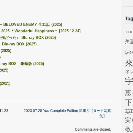
Ta
ELOVED ENEMY 全15話 (2025)
25 ＊Wonderful Happiness＊ [2025.12.24]
JUJ
た』 Blu-ray BOX (2025)
美
-ray BOX (2025)
2025)
坂4
)
ray BOX 豪華版 (2025)
2025)
子
025)
恵
下
英
1.23
2023.07.28 Yuu Complete Edition 流川夕【ヌード写真
集】
→
実
敬
Comments are closed.