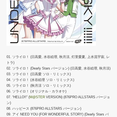
01. ソライロ！ (日高愛, 水谷絵理, 秋月涼, 灯里愛夏, 上水流宇宙, レ
トラ)
02. ソライロ！ (Dearly Stars バージョン) (日高愛, 水谷絵理, 秋月涼)
03. ソライロ！ (日高愛 ソロ・リミックス)
04. ソライロ！ (水谷絵理 ソロ・リミックス)
05. ソライロ！ (秋月涼 ソロ・リミックス)
06. ソライロ！ (オリジナル・カラオケ)
07. “HELLO!!” (
M@STER
VERSION) (876PRO ALLSTARS バージョ
ン)
08. ハッピース (876PRO ALLSTARS バージョン)
09. アイ NEED YOU (FOR WONDERFUL STORY) (Dearly Stars バ