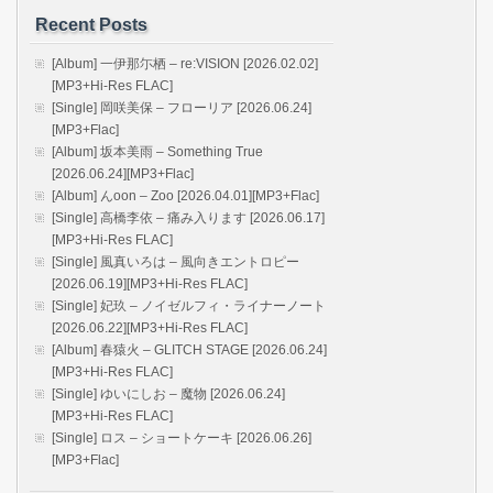
Recent Posts
[Album] 一伊那尓栖 – re:VISION [2026.02.02]
[MP3+Hi-Res FLAC]
[Single] 岡咲美保 – フローリア [2026.06.24]
[MP3+Flac]
[Album] 坂本美雨 – Something True
[2026.06.24][MP3+Flac]
[Album] んoon – Zoo [2026.04.01][MP3+Flac]
[Single] 高橋李依 – 痛み入ります [2026.06.17]
[MP3+Hi-Res FLAC]
[Single] 風真いろは – 風向きエントロピー
[2026.06.19][MP3+Hi-Res FLAC]
[Single] 妃玖 – ノイゼルフィ・ライナーノート
[2026.06.22][MP3+Hi-Res FLAC]
[Album] 春猿火 – GLITCH STAGE [2026.06.24]
[MP3+Hi-Res FLAC]
[Single] ゆいにしお – 魔物 [2026.06.24]
[MP3+Hi-Res FLAC]
[Single] ロス – ショートケーキ [2026.06.26]
[MP3+Flac]