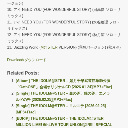
ージョン)
10. アイ NEED YOU (FOR WONDERFUL STORY) (日高愛 ソロ・リ
ミックス)
11. アイ NEED YOU (FOR WONDERFUL STORY) (水谷絵理 ソロ・
リミックス)
12. アイ NEED YOU (FOR WONDERFUL STORY) (秋月涼 ソロ・リ
ミックス)
13. Dazzling World (
M@STER
VERSION) (覚醒バージョン) (秋月涼)
Download/ダウンロード
Related Posts:
[Album] THE IDOLM@STER – 如月千早武道館単独公演
「OathONE」会場オリジナルCD [2026.01.24][MP3+Flac]
[Single] THE IDOLM@STER – 金の斧、銀の斧、エメラ
ルドの斧 [2026.02.25][MP3+Flac]
[Single] THE IDOLM@STER – ヨルニテ [2026.02.25]
[MP3+Flac]
[BDRIP] THE IDOLM@STER – THE IDOLM@STER
MILLION LIVE! 6thLIVE TOUR UNI-ON@IR!!!! SPECIAL