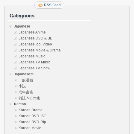
RSS Feed
Categories
Japanese
Japanese Anime
Japanese DVD & BD
Japanese Idol Video
Japanese Movie & Drama
Japanese Music
Japanese TV Music
Japanese TV Show
Japanese本
一般漫画
小説
成年書籍
雑誌 &その他
Korean
Korean Drama
Korean DVD-ISO
Korean DVD-Rip
Korean Movie