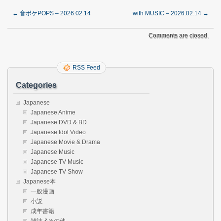
←
音ボケPOPS – 2026.02.14
with MUSIC – 2026.02.14
→
Comments are closed.
RSS Feed
Categories
Japanese
Japanese Anime
Japanese DVD & BD
Japanese Idol Video
Japanese Movie & Drama
Japanese Music
Japanese TV Music
Japanese TV Show
Japanese本
一般漫画
小説
成年書籍
雑誌 &その他