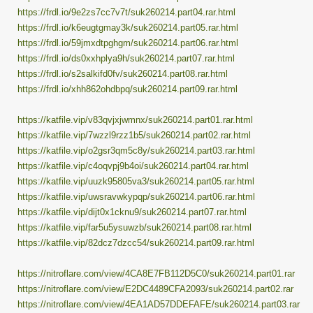
https://frdl.io/9e2zs7cc7v7t/suk260214.part04.rar.html
https://frdl.io/k6eugtgmay3k/suk260214.part05.rar.html
https://frdl.io/59jmxdtpghgm/suk260214.part06.rar.html
https://frdl.io/ds0xxhplya9h/suk260214.part07.rar.html
https://frdl.io/s2salkifd0fv/suk260214.part08.rar.html
https://frdl.io/xhh862ohdbpq/suk260214.part09.rar.html
https://katfile.vip/v83qvjxjwmnx/suk260214.part01.rar.html
https://katfile.vip/7wzzl9rzz1b5/suk260214.part02.rar.html
https://katfile.vip/o2gsr3qm5c8y/suk260214.part03.rar.html
https://katfile.vip/c4oqvpj9b4oi/suk260214.part04.rar.html
https://katfile.vip/uuzk95805va3/suk260214.part05.rar.html
https://katfile.vip/uwsravwkypqp/suk260214.part06.rar.html
https://katfile.vip/dijt0x1cknu9/suk260214.part07.rar.html
https://katfile.vip/far5u5ysuwzb/suk260214.part08.rar.html
https://katfile.vip/82dcz7dzcc54/suk260214.part09.rar.html
https://nitroflare.com/view/4CA8E7FB112D5C0/suk260214.part01.rar
https://nitroflare.com/view/E2DC4489CFA2093/suk260214.part02.rar
https://nitroflare.com/view/4EA1AD57DDEFAFE/suk260214.part03.rar