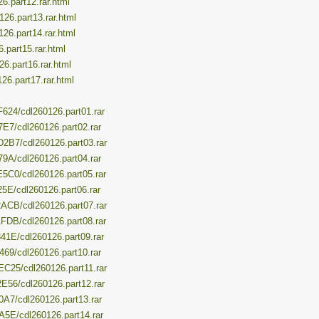
26.part12.rar.html
126.part13.rar.html
126.part14.rar.html
6.part15.rar.html
26.part16.rar.html
126.part17.rar.html
624/cdl260126.part01.rar
7E7/cdl260126.part02.rar
D2B7/cdl260126.part03.rar
79A/cdl260126.part04.rar
E5C0/cdl260126.part05.rar
25E/cdl260126.part06.rar
2ACB/cdl260126.part07.rar
1FDB/cdl260126.part08.rar
41E/cdl260126.part09.rar
469/cdl260126.part10.rar
EC25/cdl260126.part11.rar
E56/cdl260126.part12.rar
0A7/cdl260126.part13.rar
A5E/cdl260126.part14.rar