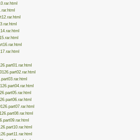
10.rar.html
.rar.html
t12.rar.html
3.rar.html
14.rar.html
15.rar.html
t16.rar.html
17.rar.html
26.part01.rar.html
0126.part02.rar.html
.part03.rar.html
126.part04.rar.html
26.part05.rar.html
26.part06.rar.html
126.part07.rar.html
126.part08.rar.html
6.part09.rar.html
126.part10.rar.html
126.part11.rar.html