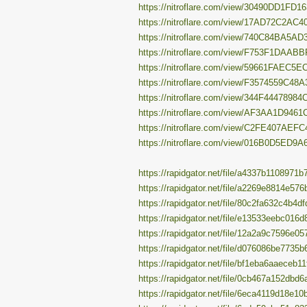
https://nitroflare.com/view/30490DD1FD16
https://nitroflare.com/view/17AD72C2AC4
https://nitroflare.com/view/740C84BA5AD
https://nitroflare.com/view/F753F1DAABB
https://nitroflare.com/view/59661FAEC5E
https://nitroflare.com/view/F3574559C48A
https://nitroflare.com/view/344F44478984
https://nitroflare.com/view/AF3AA1D9461
https://nitroflare.com/view/C2FE407AEFC
https://nitroflare.com/view/016B0D5ED9A6
https://rapidgator.net/file/a4337b1108971
https://rapidgator.net/file/a2269e8814e5
https://rapidgator.net/file/80c2fa632c4b4
https://rapidgator.net/file/e13533eebc01
https://rapidgator.net/file/12a2a9c7596e
https://rapidgator.net/file/d076086be773
https://rapidgator.net/file/bf1eba6aaeceb
https://rapidgator.net/file/0cb467a152db
https://rapidgator.net/file/6eca4119d18e