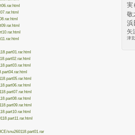
実
t06.rar.html
07.rar.html
敬
08.rar.html
浜
t09.rar.html
矢
t10.rar.html
津
t11.rar.html
118.part01.rar.html
18.part02.rar.html
18.part03.rar.html
8.part04.rar.html
118.part05.rar.html
18.part06.rar.html
118.part07.rar.html
18.part08.rar.html
118.part09.rar.html
18.part10.rar.html
118.part11.rar.html
8CE/snu260118.part01.rar