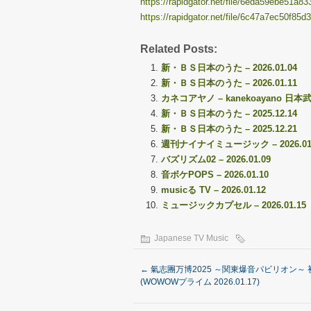
https://rapidgator.net/file/6eda59ebe51a8
https://rapidgator.net/file/6c47a7ec50f85
Related Posts:
新・ＢＳ日本のうた – 2026.01.04
新・ＢＳ日本のうた – 2026.01.11
カネコアヤノ – kanekoayano 日本武道館
新・ＢＳ日本のうた – 2025.12.14
新・ＢＳ日本のうた – 2025.12.21
週刊ナイナイミュージック – 2026.01
バズリズム02 – 2026.01.09
音ボケPOPS – 2026.01.10
musicる TV – 2026.01.12
ミュージックカプセル – 2026.01.15
Japanese TV Music
←
氣志團万博2025 ～関東爆音パビリオン～ 
(WOWOWプライム 2026.01.17)