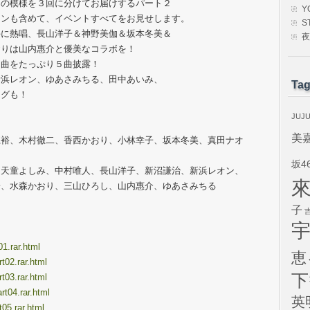
」の模様を３回に分けてお届けするパート２
Y
ーンも含めて、イベントすべてをお見せします。
S
手に熱唱、長山洋子＆神野美伽＆坂本冬美＆
夜
おりは山内惠介と優美なコラボを！
ト曲をたっぷり５曲披露！
新浜レオン、ゆあさみちる、田中あいみ、
Ta
ングも！
JUJ
美
江裕、木村徹二、香西かおり、小林幸子、坂本冬美、真田ナオ
坂4
、天童よしみ、中村唯人、長山洋子、新沼謙治、新浜レオン、
子、水森かおり、三山ひろし、山内惠介、ゆあさみちる
子
01.rar.html
恵
t02.rar.html
下
t03.rar.html
rt04.rar.html
英
t05.rar.html