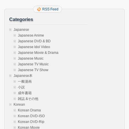
RSS Feed
Categories
Japanese
Japanese Anime
Japanese DVD & BD
Japanese Idol Video
Japanese Movie & Drama
Japanese Music
Japanese TV Music
Japanese TV Show
Japanese本
一般漫画
小説
成年書籍
雑誌 &その他
Korean
Korean Drama
Korean DVD-ISO
Korean DVD-Rip
Korean Movie