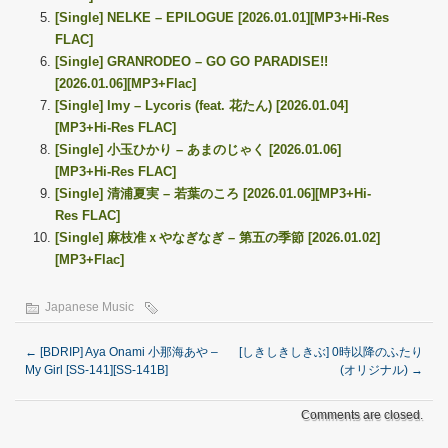
[Single] NELKE – EPILOGUE [2026.01.01][MP3+Hi-Res
FLAC]
[Single] GRANRODEO – GO GO PARADISE!!
[2026.01.06][MP3+Flac]
[Single] Imy – Lycoris (feat. 花たん) [2026.01.04]
[MP3+Hi-Res FLAC]
[Single] 小玉ひかり – あまのじゃく [2026.01.06]
[MP3+Hi-Res FLAC]
[Single] 清浦夏実 – 若葉のころ [2026.01.06][MP3+Hi-
Res FLAC]
[Single] 麻枝准ｘやなぎなぎ – 第五の季節 [2026.01.02]
[MP3+Flac]
Japanese Music
←
[BDRIP] Aya Onami 小那海あや –
[しきしきしきぶ] 0時以降のふたり
My Girl [SS-141][SS-141B]
(オリジナル)
→
Comments are closed.