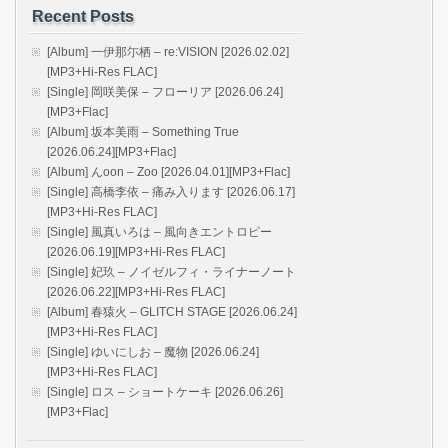
Recent Posts
[Album] 一伊那尓栖 – re:VISION [2026.02.02]
[MP3+Hi-Res FLAC]
[Single] 岡咲美保 – フローリア [2026.06.24]
[MP3+Flac]
[Album] 坂本美雨 – Something True
[2026.06.24][MP3+Flac]
[Album] んoon – Zoo [2026.04.01][MP3+Flac]
[Single] 高橋李依 – 痛み入ります [2026.06.17]
[MP3+Hi-Res FLAC]
[Single] 風真いろは – 風向きエントロピー
[2026.06.19][MP3+Hi-Res FLAC]
[Single] 妃玖 – ノイゼルフィ・ライナーノート
[2026.06.22][MP3+Hi-Res FLAC]
[Album] 春猿火 – GLITCH STAGE [2026.06.24]
[MP3+Hi-Res FLAC]
[Single] ゆいにしお – 魔物 [2026.06.24]
[MP3+Hi-Res FLAC]
[Single] ロス – ショートケーキ [2026.06.26]
[MP3+Flac]