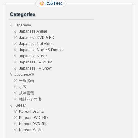
RSS Feed
Categories
Japanese
Japanese Anime
Japanese DVD & BD
Japanese Idol Video
Japanese Movie & Drama
Japanese Music
Japanese TV Music
Japanese TV Show
Japanese本
一般漫画
小説
成年書籍
雑誌 &その他
Korean
Korean Drama
Korean DVD-ISO
Korean DVD-Rip
Korean Movie