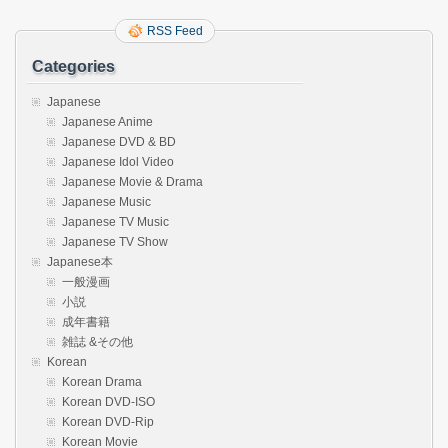
RSS Feed
Categories
Japanese
Japanese Anime
Japanese DVD & BD
Japanese Idol Video
Japanese Movie & Drama
Japanese Music
Japanese TV Music
Japanese TV Show
Japanese本
一般漫画
小説
成年書籍
雑誌 &その他
Korean
Korean Drama
Korean DVD-ISO
Korean DVD-Rip
Korean Movie