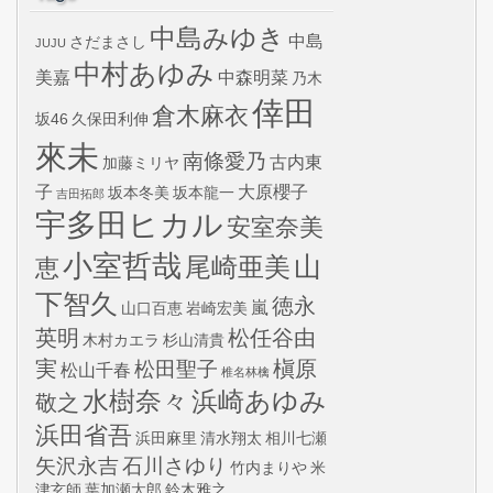
中島みゆき
中島
さだまさし
JUJU
中村あゆみ
美嘉
中森明菜
乃木
倖田
倉木麻衣
坂46
久保田利伸
來未
南條愛乃
古内東
加藤ミリヤ
子
大原櫻子
坂本冬美
坂本龍一
吉田拓郎
宇多田ヒカル
安室奈美
小室哲哉
山
尾崎亜美
恵
下智久
徳永
嵐
山口百恵
岩崎宏美
英明
松任谷由
木村カエラ
杉山清貴
実
槇原
松田聖子
松山千春
椎名林檎
水樹奈々
浜崎あゆみ
敬之
浜田省吾
浜田麻里
清水翔太
相川七瀬
矢沢永吉
石川さゆり
竹内まりや
米
津玄師
葉加瀬太郎
鈴木雅之