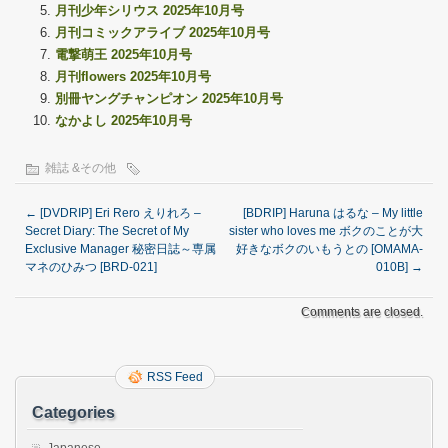
月刊少年シリウス 2025年10月号
月刊コミックアライブ 2025年10月号
電撃萌王 2025年10月号
月刊flowers 2025年10月号
別冊ヤングチャンピオン 2025年10月号
なかよし 2025年10月号
雑誌 &その他
←
[DVDRIP] Eri Rero えりれろ –
[BDRIP] Haruna はるな – My little
Secret Diary: The Secret of My
sister who loves me ボクのことが大
Exclusive Manager 秘密日誌～専属
好きなボクのいもうとの [OMAMA-
マネのひみつ [BRD-021]
010B]
→
Comments are closed.
RSS Feed
Categories