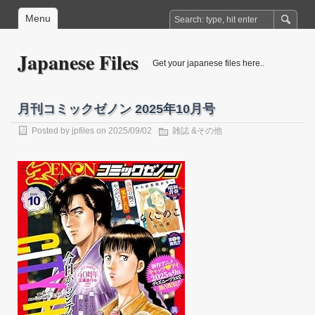
Menu
Japanese Files
Get your japanese files here..
月刊コミックゼノン 2025年10月号
Posted by
jpfiles
on 2025/09/02
雑誌 &その他