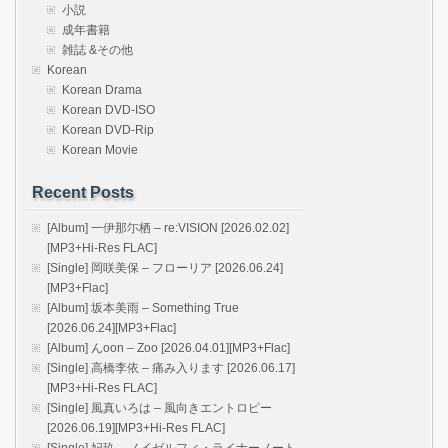
小説
成年書籍
雑誌 &その他
Korean
Korean Drama
Korean DVD-ISO
Korean DVD-Rip
Korean Movie
Recent Posts
[Album] 一伊那尓栖 – re:VISION [2026.02.02]
[MP3+Hi-Res FLAC]
[Single] 岡咲美保 – フローリア [2026.06.24]
[MP3+Flac]
[Album] 坂本美雨 – Something True
[2026.06.24][MP3+Flac]
[Album] んoon – Zoo [2026.04.01][MP3+Flac]
[Single] 高橋李依 – 痛み入ります [2026.06.17]
[MP3+Hi-Res FLAC]
[Single] 風真いろは – 風向きエントロピー
[2026.06.19][MP3+Hi-Res FLAC]