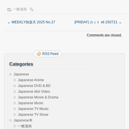
一般漫画
←
WEEKLY快楽天 2025 No.27
[FRIDAY] カット x6 250721
→
Comments are closed.
RSS Feed
Categories
Japanese
Japanese Anime
Japanese DVD & BD
Japanese Idol Video
Japanese Movie & Drama
Japanese Music
Japanese TV Music
Japanese TV Show
Japanese本
一般漫画