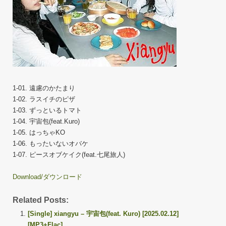
1-01. 遠慮のかたまり
1-02. ラスイチのピザ
1-03. ずっといるトマト
1-04. 宇宙包(feat.Kuro)
1-05. はっちゃKO
1-06. もったいないオバケ
1-07. ピースオブケイク(feat.七尾旅人)
Download/ダウンロード
Related Posts:
[Single] xiangyu – 宇宙包(feat. Kuro) [2025.02.12]
[MP3+Flac]