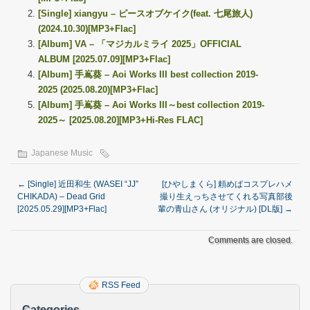
[Single] xiangyu – ピースオブケイク(feat. 七尾旅人)
(2024.10.30)[MP3+Flac]
[Album] VA – 「マジカルミライ 2025」OFFICIAL
ALBUM [2025.07.09][MP3+Flac]
[Album] 手嶌葵 – Aoi Works III best collection 2019-
2025 (2025.08.20)[MP3+Flac]
[Album] 手嶌葵 – Aoi Works III～best collection 2019-
2025～ [2025.08.20][MP3+Hi-Res FLAC]
Japanese Music
←
[Single] 近田和生 (WASEI “JJ”
[ひやしまくら] 頼めばコスプレハメ
CHIKADA) – Dead Grid
撮り生えっちさせてくれる写真部後
[2025.05.29][MP3+Flac]
輩の青山さん (オリジナル) [DL版]
→
Comments are closed.
RSS Feed
Categories