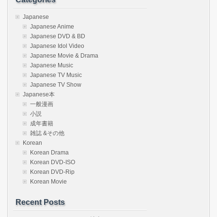
Japanese
Japanese Anime
Japanese DVD & BD
Japanese Idol Video
Japanese Movie & Drama
Japanese Music
Japanese TV Music
Japanese TV Show
Japanese本
一般漫画
小説
成年書籍
雑誌 &その他
Korean
Korean Drama
Korean DVD-ISO
Korean DVD-Rip
Korean Movie
Recent Posts