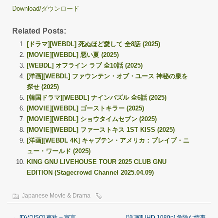
Download/ダウンロード
Related Posts:
[ドラマ][WEBDL] 死ぬほど愛して 全8話 (2025)
[MOVIE][WEBDL] 悪い夏 (2025)
[WEBDL] オフライン ラブ 全10話 (2025)
[洋画][WEBDL] ファウンテン・オブ・ユース 神秘の泉を
探せ (2025)
[韓国ドラマ][WEBDL] ナインパズル 全6話 (2025)
[MOVIE][WEBDL] ゴーストキラー (2025)
[MOVIE][WEBDL] ショウタイムセブン (2025)
[MOVIE][WEBDL] ファーストキス 1ST KISS (2025)
[洋画][WEBDL 4K] キャプテン・アメリカ：ブレイブ・ニ
ュー・ワールド (2025)
KING GNU LIVEHOUSE TOUR 2025 CLUB GNU
EDITION (Stagecrowd Channel 2025.04.09)
Japanese Movie & Drama
←
[DVDISO] 夷狄 – 宣言
[洋画][UHD 1080p] 危険な情事