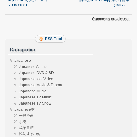
[2009.08.01]
(1987)
→
Comments are closed.
RSS Feed
Categories
Japanese
Japanese Anime
Japanese DVD & BD
Japanese Idol Video
Japanese Movie & Drama
Japanese Music
Japanese TV Music
Japanese TV Show
Japanese本
一般漫画
小説
成年書籍
雑誌 &その他