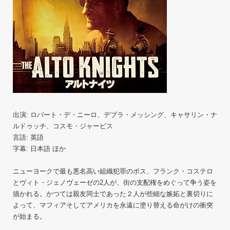
出演: ロバート・デ・ニーロ、デブラ・メッシング、キャサリン・ナ
ルドゥッチ、コスモ・ジャービス
言語: 英語
字幕: 日本語 ほか
ニューヨークで最も悪名高い組織犯罪のボス、フランク・コステロ
とヴィト・ジェノヴェーゼの2人が、街の支配権をめぐって争う姿を
描かれる。かつては親友同士であった２人が些細な嫉妬と裏切りに
よって、マフィアそしてアメリカを永遠に塗り替える命がけの衝突
が始まる。