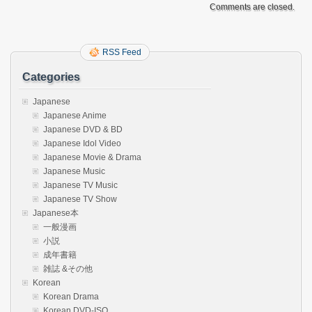
Comments are closed.
RSS Feed
Categories
Japanese
Japanese Anime
Japanese DVD & BD
Japanese Idol Video
Japanese Movie & Drama
Japanese Music
Japanese TV Music
Japanese TV Show
Japanese本
一般漫画
小説
成年書籍
雑誌 &その他
Korean
Korean Drama
Korean DVD-ISO