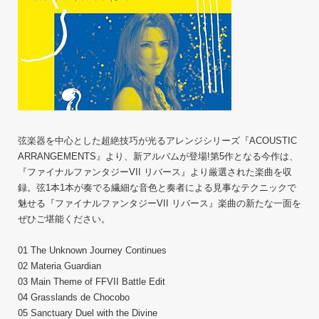
弦楽器を中心とした超絶技巧が光るアレンジシリーズ『ACOUSTIC
ARRANGEMENTS』より、新アルバムが登場!第5作となる今作は、
『ファイナルファンタジーVII リバース』より厳選された楽曲を収
録。弦1本1本が奏でる繊細な音色と奏者による見事なテクニックで
魅せる『ファイナルファンタジーVII リバース』楽曲の新たな一面を
ぜひご堪能ください。
01 The Unknown Journey Continues
02 Materia Guardian
03 Main Theme of FFVII Battle Edit
04 Grasslands de Chocobo
05 Sanctuary Duel with the Divine