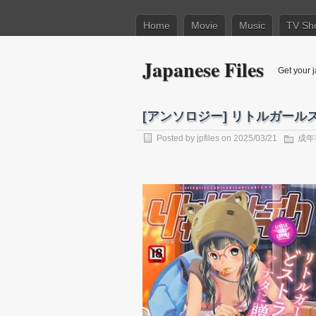
Home
Movie
Music
TV Sh
Japanese Files
Get your j
[アンソロジー] リトルガールスト
Posted by
jpfiles
on 2025/03/21
成年