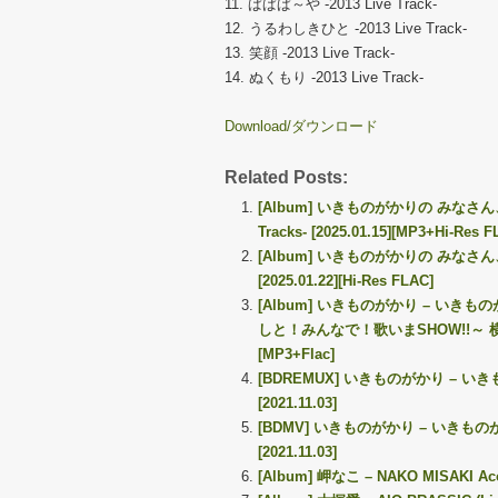
11. ぱぱぱ～や -2013 Live Track-
12. うるわしきひと -2013 Live Track-
13. 笑顔 -2013 Live Track-
14. ぬくもり -2013 Live Track-
Download/ダウンロード
Related Posts:
[Album] いきものがかりの みなさん、こん
Tracks- [2025.01.15][MP3+Hi-Res F
[Album] いきものがかりの みなさん、こんにつ
[2025.01.22][Hi-Res FLAC]
[Album] いきものがかり – いき
しと！みんなで！歌いまSHOW!!～ 横浜にじゅ
[MP3+Flac]
[BDREMUX] いきものがかり – いきも
[2021.11.03]
[BDMV] いきものがかり – いきものがか
[2021.11.03]
[Album] 岬なこ – NAKO MISAKI Acou