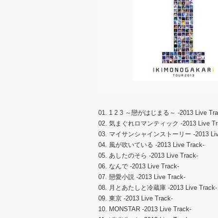
01. 1 2 3 ～戀がはじまる～ -2013 Live Tra
02. 気まぐれロマンティック -2013 Live Tra
03. マイサンシャインストーリー -2013 Live 
04. 風が吹いている -2013 Live Track-
05. あしたのそら -2013 Live Track-
06. なんで -2013 Live Track-
07. 戀愛小説 -2013 Live Track-
08. 月とあたしと冷蔵庫 -2013 Live Track-
09. 東京 -2013 Live Track-
10. MONSTAR -2013 Live Track-