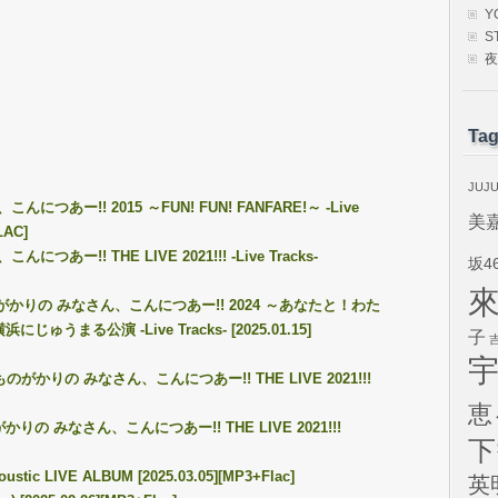
Y
S
夜
Ta
JUJ
につあー!! 2015 ～FUN! FUN! FANFARE!～ -Live
美
LAC]
あー!! THE LIVE 2021!!! -Live Tracks-
坂4
ものがかりの みなさん、こんにつあー!! 2024 ～あなたと！わた
うまる公演 -Live Tracks- [2025.01.15]
子
のがかりの みなさん、こんにつあー!! THE LIVE 2021!!!
恵
りの みなさん、こんにつあー!! THE LIVE 2021!!!
下
stic LIVE ALBUM [2025.03.05][MP3+Flac]
英