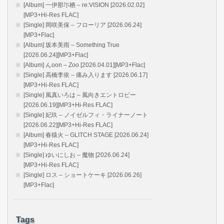
[Album] 一伊那尓栖 – re:VISION [2026.02.02]
[MP3+Hi-Res FLAC]
[Single] 岡咲美保 – フローリア [2026.06.24]
[MP3+Flac]
[Album] 坂本美雨 – Something True
[2026.06.24][MP3+Flac]
[Album] んoon – Zoo [2026.04.01][MP3+Flac]
[Single] 高橋李依 – 痛み入ります [2026.06.17]
[MP3+Hi-Res FLAC]
[Single] 風真いろは – 風向きエントロピー
[2026.06.19][MP3+Hi-Res FLAC]
[Single] 妃玖 – ノイゼルフィ・ライナーノート
[2026.06.22][MP3+Hi-Res FLAC]
[Album] 春猿火 – GLITCH STAGE [2026.06.24]
[MP3+Hi-Res FLAC]
[Single] ゆいにしお – 魔物 [2026.06.24]
[MP3+Hi-Res FLAC]
[Single] ロス – ショートケーキ [2026.06.26]
[MP3+Flac]
Tags