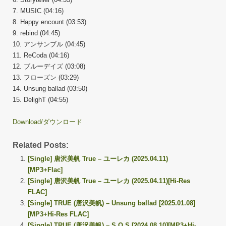
7. MUSIC (04:16)
8. Happy encount (03:53)
9. rebind (04:45)
10. アンサンブル (04:45)
11. ReCoda (04:16)
12. ブルーデイズ (03:08)
13. フローズン (03:29)
14. Unsung ballad (03:50)
15. DelighT (04:55)
Download/ダウンロード
Related Posts:
[Single] 唐沢美帆 True – ユーレカ (2025.04.11)
[MP3+Flac]
[Single] 唐沢美帆 True – ユーレカ (2025.04.11)[Hi-Res
FLAC]
[Single] TRUE (唐沢美帆) – Unsung ballad [2025.01.08]
[MP3+Hi-Res FLAC]
[Single] TRUE (唐沢美帆) – S.O.S [2024.08.10][MP3+Hi-