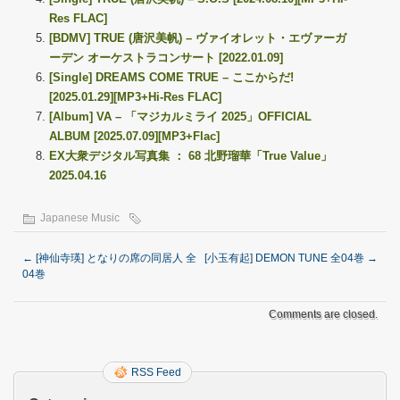
Res FLAC]
[BDMV] TRUE (唐沢美帆) – ヴァイオレット・エヴァーガ
ーデン オーケストラコンサート [2022.01.09]
[Single] DREAMS COME TRUE – ここからだ!
[2025.01.29][MP3+Hi-Res FLAC]
[Album] VA – 「マジカルミライ 2025」OFFICIAL
ALBUM [2025.07.09][MP3+Flac]
EX大衆デジタル写真集 ： 68 北野瑠華「True Value」
2025.04.16
Japanese Music
←
[神仙寺瑛] となりの席の同居人 全
[小玉有起] DEMON TUNE 全04巻
→
04巻
Comments are closed.
RSS Feed