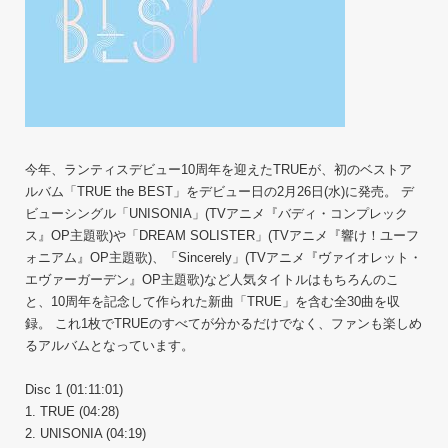
今年、ランティスデビュー10周年を迎えたTRUEが、初のベストア
ルバム「TRUE the BEST」をデビュー日の2月26日(水)に発売。 デ
ビューシングル「UNISONIA」(TVアニメ『バディ・コンプレック
ス』OP主題歌)や「DREAM SOLISTER」(TVアニメ『響け！ユーフ
ォニアム』OP主題歌)、「Sincerely」(TVアニメ『ヴァイオレット・
エヴァーガーデン』OP主題歌)など人気タイトルはもちろんのこ
と、10周年を記念して作られた新曲「TRUE」を含む全30曲を収
録。 これ1枚でTRUEのすべてが分かるだけでなく、ファンも楽しめ
るアルバムとなっています。
Disc 1 (01:11:01)
1. TRUE (04:28)
2. UNISONIA (04:19)