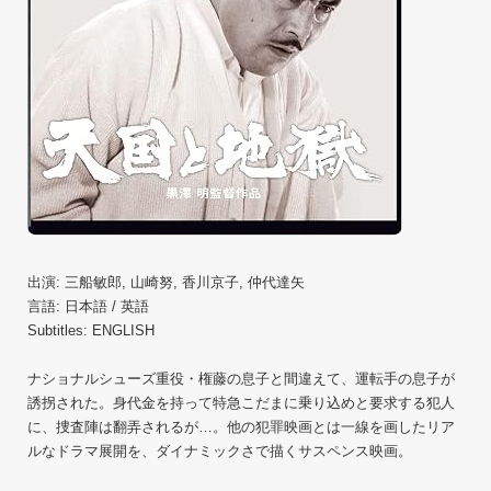
出演: ‎三船敏郎, 山崎努, 香川京子, 仲代達矢
言語: 日本語 / 英語
Subtitles: ENGLISH
ナショナルシューズ重役・権藤の息子と間違えて、運転手の息子が
誘拐された。身代金を持って特急こだまに乗り込めと要求する犯人
に、捜査陣は翻弄されるが…。他の犯罪映画とは一線を画したリア
ルなドラマ展開を、ダイナミックさで描くサスペンス映画。