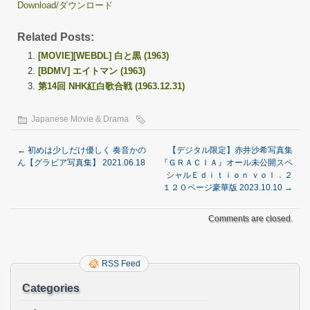
Download/ダウンロード
Related Posts:
[MOVIE][WEBDL] 白と黒 (1963)
[BDMV] エイトマン (1963)
第14回 NHK紅白歌合戦 (1963.12.31)
Japanese Movie & Drama
←
初めは少しだけ優しく 奏音かの
【デジタル限定】赤井沙希写真集
ん【グラビア写真集】 2021.06.18
『ＧＲＡＣＩＡ』オール未公開スペ
シャルＥｄｉｔｉｏｎ ｖｏｌ．２
１２０ページ豪華版 2023.10.10
→
Comments are closed.
RSS Feed
Categories