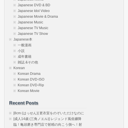
Japanese DVD & BD
Japanese Idol Video
Japanese Movie & Drama
Japanese Music
Japanese TV Music
Japanese TV Show
Japanese本
一般漫画
小説
成年書籍
雑誌 &その他
Korean
Korean Drama
Korean DVD-ISO
Korean DVD-Rip
Korean Movie
Recent Posts
[8cm (はっせん)] 更衣室をのぞいただけなのに
[成人14歳 (三角ノエル)] レジェンド風俗嬢降
臨！亀頭磨き専門店で射精の向こう側へ！射