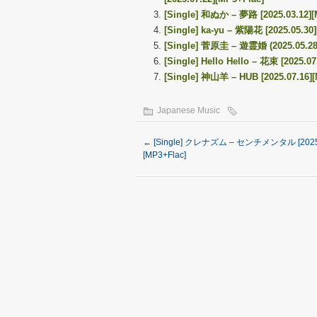
[Single] 和ぬか – 夢路 [2025.03.12][
[Single] ka-yu – 紫陽花 [2025.05.30
[Single] 菅原圭 – 遊霊婚 (2025.05.28
[Single] Hello Hello – 花束 [2025.0
[Single] 神山羊 – HUB [2025.07.16]
Japanese Music
←
[Single] クレナズム – センチメンタル [2025.
[MP3+Flac]