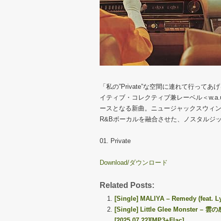
「私の”Private”な空間に連れて行って
イティブ・コレクティブ兼レーベル＜w.a.u＞
ースとなる新曲。ニュージャックスウィン
R&Bボーカルを融合させた、ノスタルジ
01. Private
Download/ダウンロード
Related Posts:
[Single] MALIYA – Remedy (feat. L
[Single] Little Glee Monster – 雲の
[2025.07.22][MP3+Flac]