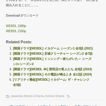
踏み入れることに……。
Download/ダウンロード
WEBDL 1080p
WEBDL 2160p
Related Posts:
[韓国ドラマ][WEBDL] イカゲーム シーズン1 全9話 (2021)
[韓国ドラマ][WEBDL] 京城クリーチャー シーズン2 全7話
[韓国ドラマ][WEBDL] ミッシング～彼らがいた～ シーズ
ン1+シーズン2
[韓国ドラマ][WEBDL 4K] 照明店の客人たち 全8話 (2024)
[韓国ドラマ][WEBDL] その電話が鳴るとき 全12話 (2024)
[リアリティ番組][WEBDL] イカゲーム: ザ・チャレンジ
全9話
Japanese Movie & Drama
,
Korean Drama