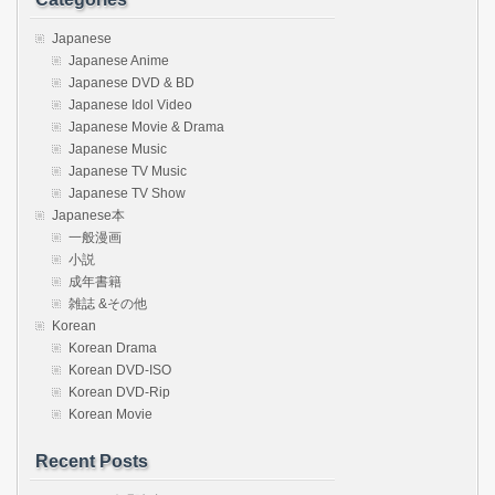
Japanese
Japanese Anime
Japanese DVD & BD
Japanese Idol Video
Japanese Movie & Drama
Japanese Music
Japanese TV Music
Japanese TV Show
Japanese本
一般漫画
小説
成年書籍
雑誌 &その他
Korean
Korean Drama
Korean DVD-ISO
Korean DVD-Rip
Korean Movie
Recent Posts