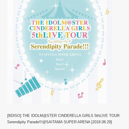
[BDISO] THE IDOLM@STER CINDERELLA GIRLS 5thLIVE TOUR
Serendipity Parade!!!@SAITAMA SUPER ARENA [2018.08.29]