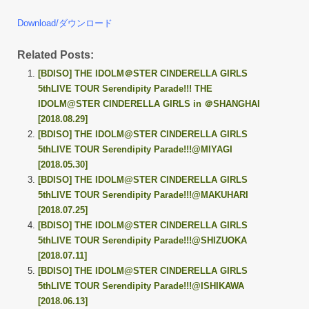
Download/ダウンロード
Related Posts:
[BDISO] THE IDOLM＠STER CINDERELLA GIRLS
5thLIVE TOUR Serendipity Parade!!! THE
IDOLM@STER CINDERELLA GIRLS in ＠SHANGHAI
[2018.08.29]
[BDISO] THE IDOLM@STER CINDERELLA GIRLS
5thLIVE TOUR Serendipity Parade!!!@MIYAGI
[2018.05.30]
[BDISO] THE IDOLM@STER CINDERELLA GIRLS
5thLIVE TOUR Serendipity Parade!!!@MAKUHARI
[2018.07.25]
[BDISO] THE IDOLM@STER CINDERELLA GIRLS
5thLIVE TOUR Serendipity Parade!!!@SHIZUOKA
[2018.07.11]
[BDISO] THE IDOLM@STER CINDERELLA GIRLS
5thLIVE TOUR Serendipity Parade!!!@ISHIKAWA
[2018.06.13]