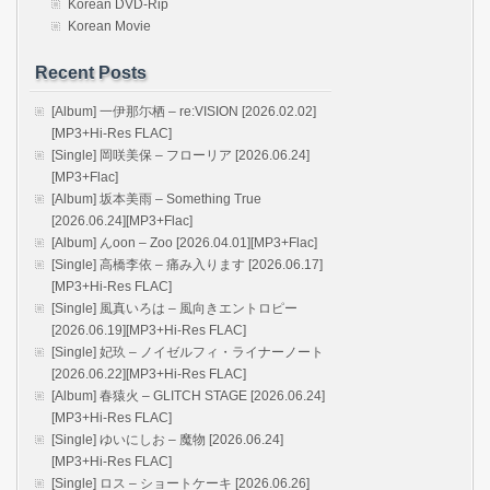
Korean DVD-Rip
Korean Movie
Recent Posts
[Album] 一伊那尓栖 – re:VISION [2026.02.02]
[MP3+Hi-Res FLAC]
[Single] 岡咲美保 – フローリア [2026.06.24]
[MP3+Flac]
[Album] 坂本美雨 – Something True
[2026.06.24][MP3+Flac]
[Album] んoon – Zoo [2026.04.01][MP3+Flac]
[Single] 高橋李依 – 痛み入ります [2026.06.17]
[MP3+Hi-Res FLAC]
[Single] 風真いろは – 風向きエントロピー
[2026.06.19][MP3+Hi-Res FLAC]
[Single] 妃玖 – ノイゼルフィ・ライナーノート
[2026.06.22][MP3+Hi-Res FLAC]
[Album] 春猿火 – GLITCH STAGE [2026.06.24]
[MP3+Hi-Res FLAC]
[Single] ゆいにしお – 魔物 [2026.06.24]
[MP3+Hi-Res FLAC]
[Single] ロス – ショートケーキ [2026.06.26]