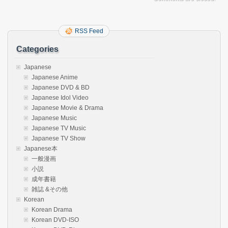
RSS Feed
Categories
Japanese
Japanese Anime
Japanese DVD & BD
Japanese Idol Video
Japanese Movie & Drama
Japanese Music
Japanese TV Music
Japanese TV Show
Japanese本
一般漫画
小説
成年書籍
雑誌 &その他
Korean
Korean Drama
Korean DVD-ISO